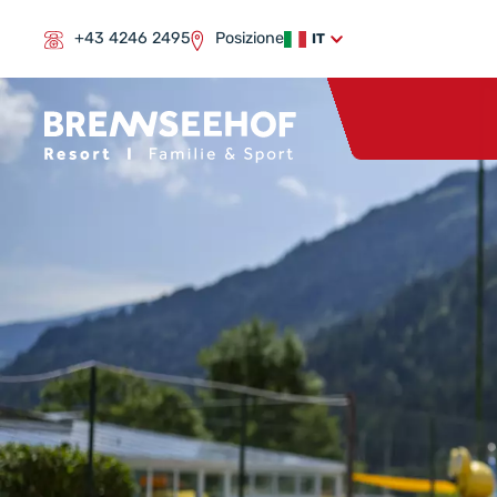
+43 4246 2495
Posizione
IT