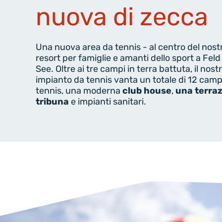
nuova di zecca
Una nuova area da tennis - al centro del nost
resort per famiglie e amanti dello sport a Fel
See. Oltre ai tre campi in terra battuta, il nost
impianto da tennis vanta un totale di 12 camp
tennis, una moderna
club house
,
una terra
tribuna
e impianti sanitari.