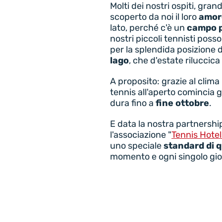
Molti dei nostri ospiti, gran
scoperto da noi il loro
amore
lato, perché c'è un
campo p
nostri piccoli tennisti posson
per la splendida posizione
lago
, che d'estate riluccica
A proposito: grazie al clima 
tennis all'aperto comincia g
dura fino a
fine ottobre
.
E data la nostra partnershi
l'associazione "
Tennis Hotel
uno speciale
standard di q
momento e ogni singolo gi