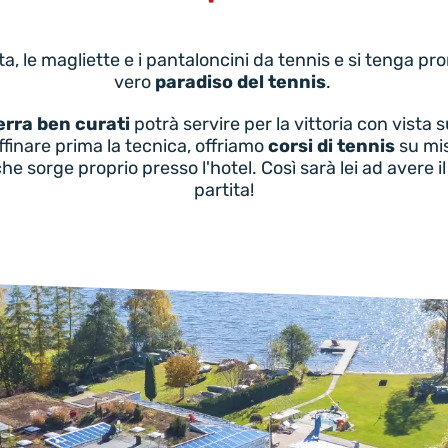
tta, le magliette e i pantaloncini da tennis e si tenga p
vero
paradiso del tennis
.
erra ben curati
potrà servire per la vittoria con vista 
finare prima la tecnica, offriamo
corsi di tennis
su mis
he sorge proprio presso l'hotel. Così sarà lei ad avere 
partita!