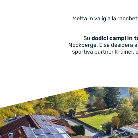
Metta in valigia la racche
Su
dodici campi in t
Nockberge. E se desidera af
sportiva partner Krainer, c