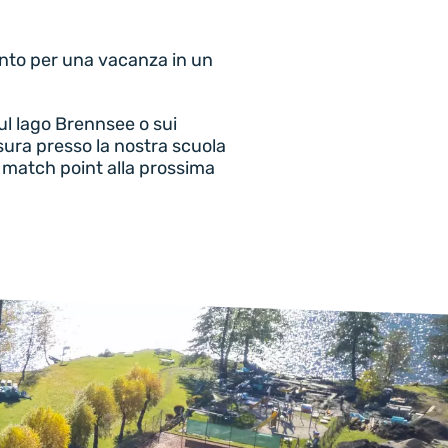
ronto per una vacanza in un
sul lago Brennsee o sui
ura presso la nostra scuola
il match point alla prossima