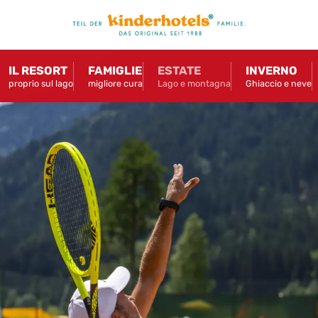
IL RESORT
FAMIGLIE
ESTATE
INVERNO
proprio sul lago
migliore cura
Lago e montagna
Ghiaccio e neve