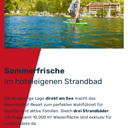
Sommerfrische
im hoteleigenen Strandbad
Die einzigartige Lage
direkt am See
macht das
Brennseehof Resort zum perfekten Wohlfühlort für
Sportler und aktive Familien. Gleich
drei Strandbäder
mit insgesamt 10.000 m² Wiesenfläche sind exklusiv für
unsere Gäste da.