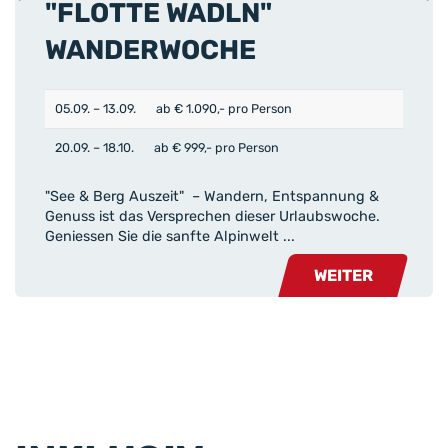
"FLOTTE WADLN"
WANDERWOCHE
05.09. – 13.09.
ab € 1.090,- pro Person
20.09. – 18.10.
ab € 999,- pro Person
"See & Berg Auszeit" – Wandern, Entspannung &
Genuss ist das Versprechen dieser Urlaubswoche.
Geniessen Sie die sanfte Alpinwelt ...
WEITER