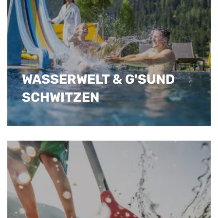
WASSERWELT & G'SUND
SCHWITZEN