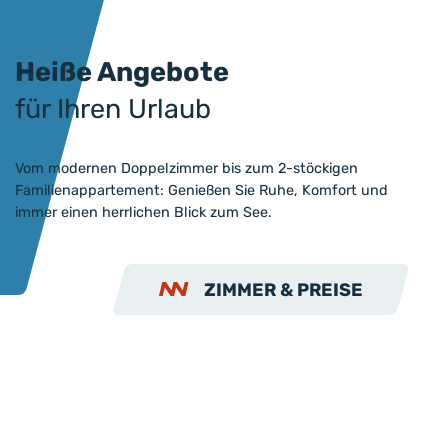
Heiße Angebote
für Ihren Urlaub
Vom modernen Doppelzimmer bis zum 2-stöckigen
Familienappartement: Genießen Sie Ruhe, Komfort und
immer einen herrlichen Blick zum See.
ZIMMER & PREISE