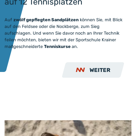
auf 12 Tennisplätzen
Auf
zwölf gepflegten Sandplätzen
können Sie, mit Blick
auf den Feldsee oder die Nockberge, zum Sieg
aufschlagen. Und wenn Sie davor noch an Ihrer Technik
feilen möchten, bieten wir mit der Sportschule Krainer
maßgeschneiderte
Tenniskurse
an.
WEITER