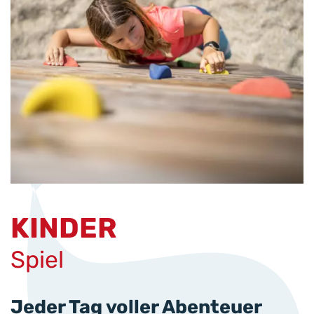
KINDER
Spiel
Jeder Tag voller Abenteuer