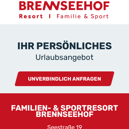
IHR PERSÖNLICHES
Urlaubsangebot
UNVERBINDLICH ANFRAGEN
FAMILIEN- & SPORTRESORT
BRENNSEEHOF
Seestraße 19