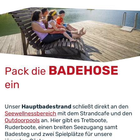
BADEHOSE
Pack die
ein
Unser
Hauptbadestrand
schließt direkt an den
Seewellnessbereich
mit dem Strandcafe und den
Outdoorpools
an. Hier gibt es Tretboote,
Ruderboote, einen breiten Seezugang samt
Badesteg und zwei Spielplätze für unsere