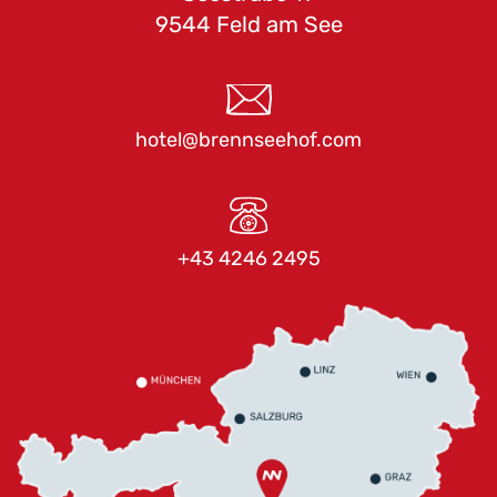
9544 Feld am See
hotel@brennseehof.com
+43 4246 2495