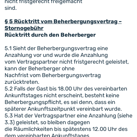
nicht fristgerecht freigemacht
sind.
§ 5 Rücktritt vom Beherbergungsvertrag –
Stornogebühr
Rücktritt durch den Beherberger
5.1 Sieht der Beherbergungsvertrag eine
Anzahlung vor und wurde die Anzahlung
vom Vertragspartner nicht fristgerecht geleistet,
kann der Beherberger ohne
Nachfrist vom Beherbergungsvertrag
zurücktreten.
5.2 Falls der Gast bis 18.00 Uhr des vereinbarten
Ankunftstages nicht erscheint, besteht keine
Beherbergungspflicht, es sei denn, dass ein
späterer Ankunftszeitpunkt vereinbart wurde.
5.3 Hat der Vertragspartner eine Anzahlung (siehe
3.3) geleistet, so bleiben dagegen
die Räumlichkeiten bis spätestens 12.00 Uhr des
dem vereinbarten Ankunftstages