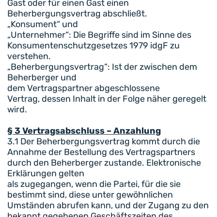
Gast oder für einen Gast einen
Beherbergungsvertrag abschließt.
„Konsument“ und
„Unternehmer“: Die Begriffe sind im Sinne des
Konsumentenschutzgesetzes 1979 idgF zu
verstehen.
„Beherbergungsvertrag“: Ist der zwischen dem
Beherberger und
dem Vertragspartner abgeschlossene
Vertrag, dessen Inhalt in der Folge näher geregelt
wird.
§ 3 Vertragsabschluss – Anzahlung
3.1 Der Beherbergungsvertrag kommt durch die
Annahme der Bestellung des Vertragspartners
durch den Beherberger zustande. Elektronische
Erklärungen gelten
als zugegangen, wenn die Partei, für die sie
bestimmt sind, diese unter gewöhnlichen
Umständen abrufen kann, und der Zugang zu den
bekannt gegebenen Geschäftszeiten des