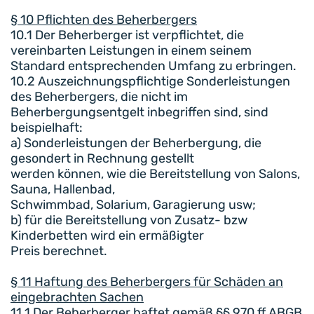
§ 10 Pflichten des Beherbergers
10.1 Der Beherberger ist verpflichtet, die
vereinbarten Leistungen in einem seinem
Standard entsprechenden Umfang zu erbringen.
10.2 Auszeichnungspflichtige Sonderleistungen
des Beherbergers, die nicht im
Beherbergungsentgelt inbegriffen sind, sind
beispielhaft:
a) Sonderleistungen der Beherbergung, die
gesondert in Rechnung gestellt
werden können, wie die Bereitstellung von Salons,
Sauna, Hallenbad,
Schwimmbad, Solarium, Garagierung usw;
b) für die Bereitstellung von Zusatz- bzw
Kinderbetten wird ein ermäßigter
Preis berechnet.
§ 11 Haftung des Beherbergers für Schäden an
eingebrachten Sachen
11.1 Der Beherberger haftet gemäß §§ 970 ff ABGB