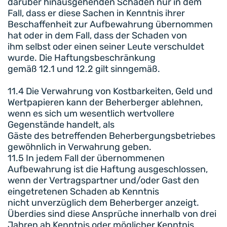
darüber hinausgehenden Schaden nur in dem
Fall, dass er diese Sachen in Kenntnis ihrer
Beschaffenheit zur Aufbewahrung übernommen
hat oder in dem Fall, dass der Schaden von
ihm selbst oder einen seiner Leute verschuldet
wurde. Die Haftungsbeschränkung
gemäß 12.1 und 12.2 gilt sinngemäß.
11.4 Die Verwahrung von Kostbarkeiten, Geld und
Wertpapieren kann der Beherberger ablehnen,
wenn es sich um wesentlich wertvollere
Gegenstände handelt, als
Gäste des betreffenden Beherbergungsbetriebes
gewöhnlich in Verwahrung geben.
11.5 In jedem Fall der übernommenen
Aufbewahrung ist die Haftung ausgeschlossen,
wenn der Vertragspartner und/oder Gast den
eingetretenen Schaden ab Kenntnis
nicht unverzüglich dem Beherberger anzeigt.
Überdies sind diese Ansprüche innerhalb von drei
Jahren ab Kenntnis oder möglicher Kenntnis