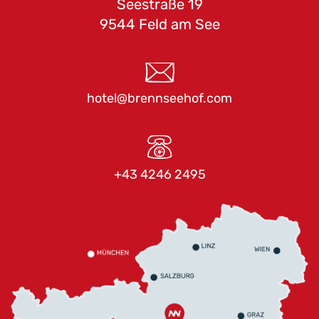
Seestraße 19
9544 Feld am See
hotel@brennseehof.com
+43 4246 2495