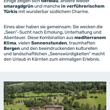
Einige zeigen sich
tiefblau
, andere wieder
smaragdgrün
und manche
in verführerischem
Türkis
mit wunderbar südlichem Charme.
Eines aber haben sie gemeinsam: Sie wecken die
„Seen“-Sucht nach Erholung, Unterhaltung und
Abenteuer. Diese Kombination aus
mediterranem
Klima
, vielen
Sonnenstunden
, traumhaften
Bergen
und den beeindruckenden kulturellen
und landschaftlichen „Seenswürdigkeiten“ macht
den Urlaub in Kärnten zum einmaligen Erlebnis.