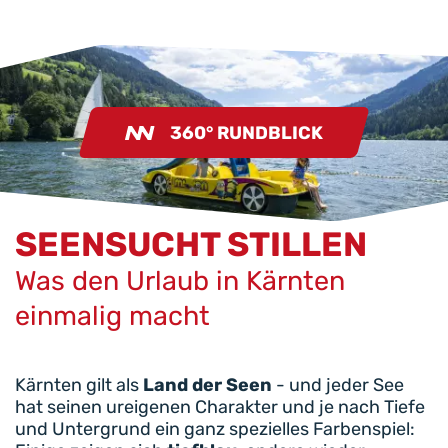
360° RUNDBLICK
SEENSUCHT STILLEN
Was den Urlaub in Kärnten
einmalig macht
Kärnten gilt als
Land der Seen
- und jeder See
hat seinen ureigenen Charakter und je nach Tiefe
und Untergrund ein ganz spezielles Farbenspiel: