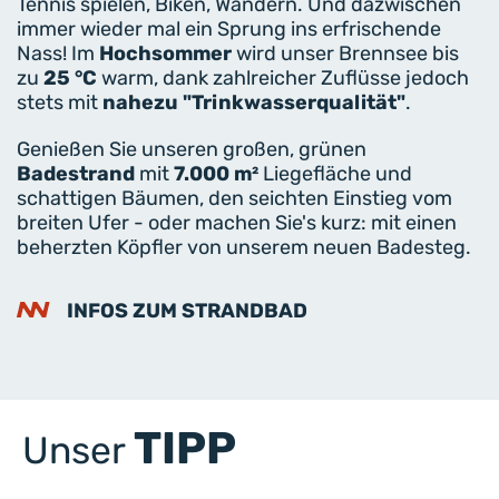
Tennis spielen, Biken, Wandern. Und dazwischen
immer wieder mal ein Sprung ins erfrischende
Nass! Im
Hochsommer
wird unser Brennsee bis
zu
25 °C
warm, dank zahlreicher Zuflüsse jedoch
stets mit
nahezu "Trinkwasserqualität"
.
Genießen Sie unseren großen, grünen
Badestrand
mit
7.000 m²
Liegefläche und
schattigen Bäumen, den seichten Einstieg vom
breiten Ufer - oder machen Sie's kurz: mit einen
beherzten Köpfler von unserem neuen Badesteg.
INFOS ZUM STRANDBAD
TIPP
Unser