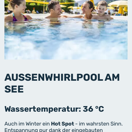
AUSSENWHIRLPOOL AM S
EE
Wassertemperatur: 36 °C
Auch im Winter ein
Hot Spot
- im wahrsten Sinn.
Entspannung pur dank der eingebauten