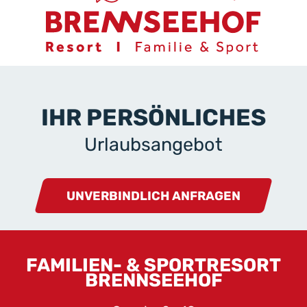
IHR PERSÖNLICHES
Urlaubsangebot
UNVERBINDLICH ANFRAGEN
FAMILIEN- & SPORTRESORT
BRENNSEEHOF