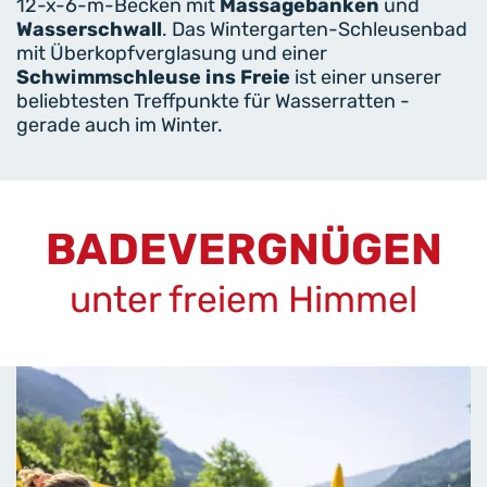
12-x-6-m-Becken mit
Massagebänken
und
Wasserschwall
. Das Wintergarten-Schleusenbad
mit Überkopfverglasung und einer
Schwimmschleuse ins Freie
ist einer unserer
beliebtesten Treffpunkte für Wasserratten -
gerade auch im Winter.
BADEVERGNÜGEN
unter freiem Himmel