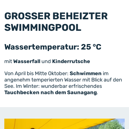
GROSSER BEHEIZTER S
WIMMINGPOOL
Wassertemperatur: 25 °C
mit
Wasserfall
und
Kinderrutsche
Von April bis Mitte Oktober:
Schwimmen
im
angenehm temperierten Wasser mit Blick auf den
See. Im Winter: wunderbar erfrischendes
Tauchbecken nach dem Saunagang
.