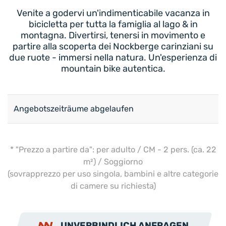
Venite a godervi un'indimenticabile vacanza in
bicicletta per tutta la famiglia al lago & in
montagna. Divertirsi, tenersi in movimento e
partire alla scoperta dei Nockberge carinziani su
due ruote - immersi nella natura. Un'esperienza di
mountain bike autentica.
Angebotszeiträume abgelaufen
* "Prezzo a partire da": per adulto / CM - 2 pers. (ca. 22
m²) / Soggiorno
(sovrapprezzo per uso singola, bambini e altre categorie
di camere su richiesta)
UNVERBINDLICH ANFRAGEN