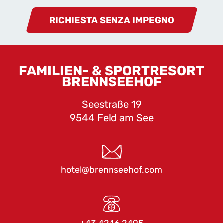
RICHIESTA SENZA IMPEGNO
FAMILIEN- & SPORTRESORT
BRENNSEEHOF
Seestraße 19
9544 Feld am See
hotel@brennseehof.com
+43 4246 2495