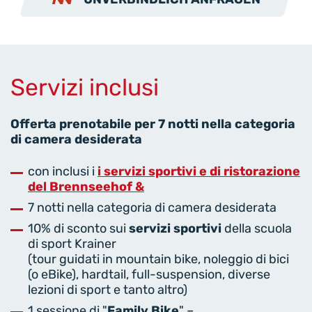
Servizi inclusi
Offerta prenotabile per 7 notti nella categoria
di camera desiderata
con inclusi i
i servizi sportivi e di ristorazione
del Brennseehof &
7 notti nella categoria di camera desiderata
10% di sconto sui
servizi sportivi
della scuola
di sport Krainer
(tour guidati in mountain bike, noleggio di bici
(o eBike), hardtail, full-suspension, diverse
lezioni di sport e tanto altro)
1 sessione di "
Family Bike
" –