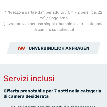
* "Prezzo a partire da": per adulto / CM - 2 pers. (ca. 22
m²) / Soggiorno
(sovrapprezzo per uso singola, bambini e altre categorie
di camere su richiesta)
UNVERBINDLICH ANFRAGEN
Servizi inclusi
Offerta prenotabile per 7 notti nella categoria
di camera desiderata