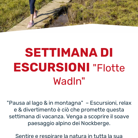
SETTIMANA DI
ESCURSIONI
"Flotte
Wadln"
"Pausa al lago & in montagna" – Escursioni, relax
e & divertimento è ciò che promette questa
settimana di vacanza. Venga a scoprire il soave
paesaggio alpino dei Nockberge.
Sentire e respirare la natura in tutta la sua