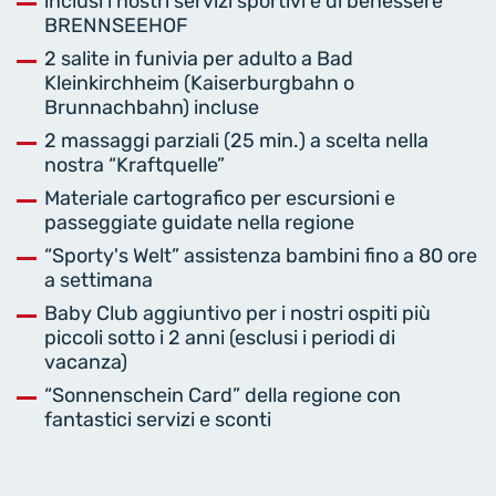
inclusi i nostri servizi sportivi e di benessere
BRENNSEEHOF
2 salite in funivia per adulto a Bad
Kleinkirchheim (Kaiserburgbahn o
Brunnachbahn) incluse
2 massaggi parziali (25 min.) a scelta nella
nostra “Kraftquelle”
Materiale cartografico per escursioni e
passeggiate guidate nella regione
“Sporty's Welt” assistenza bambini fino a 80 ore
a settimana
Baby Club aggiuntivo per i nostri ospiti più
piccoli sotto i 2 anni (esclusi i periodi di
vacanza)
“Sonnenschein Card” della regione con
fantastici servizi e sconti