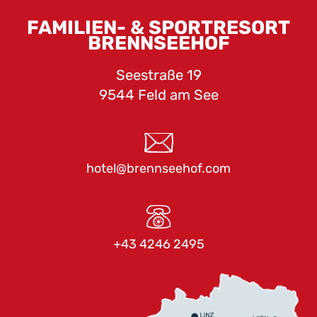
FAMILIEN- & SPORTRESORT
BRENNSEEHOF
Seestraße 19
9544 Feld am See
hotel@brennseehof.com
+43 4246 2495