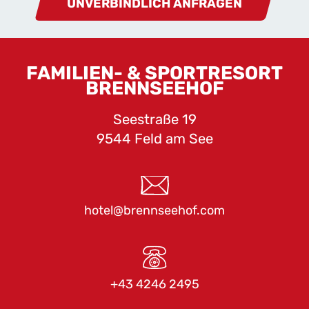
UNVERBINDLICH ANFRAGEN
FAMILIEN- & SPORTRESORT
BRENNSEEHOF
Seestraße 19
9544 Feld am See
hotel@brennseehof.com
+43 4246 2495