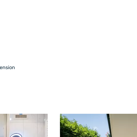
pension