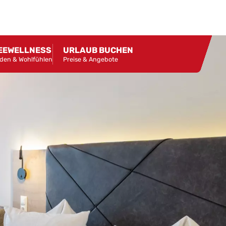
EEWELLNESS
URLAUB BUCHEN
den & Wohlfühlen
Preise & Angebote