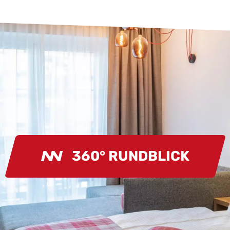
360° RUNDBLICK