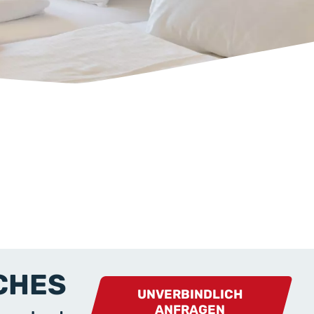
CHES
UNVERBINDLICH
ANFRAGEN