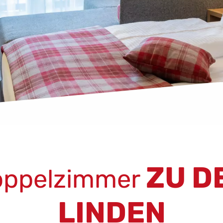
ZU D
oppelzimmer
LINDEN