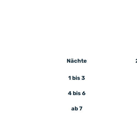
Nächte
1 bis 3
4 bis 6
ab 7