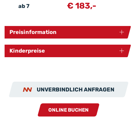
€ 183,-
ab 7
Preisinformation
Kinderpreise
UNVERBINDLICH ANFRAGEN
ONLINE BUCHEN