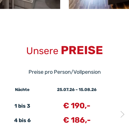
PREISE
Unsere
Preise pro Person/Vollpension
Nächte
25.07.26 – 15.08.26
€ 190,-
1 bis 3
€ 186,-
4 bis 6