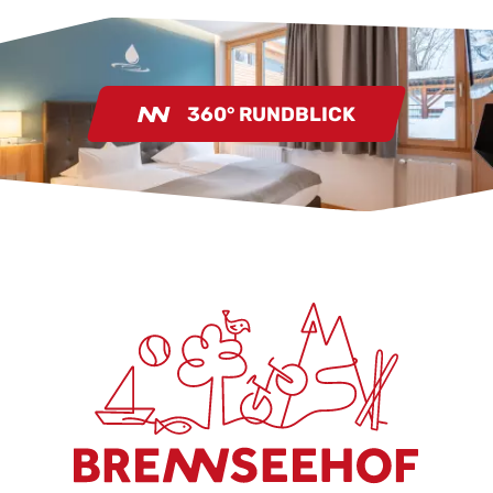
360° RUNDBLICK