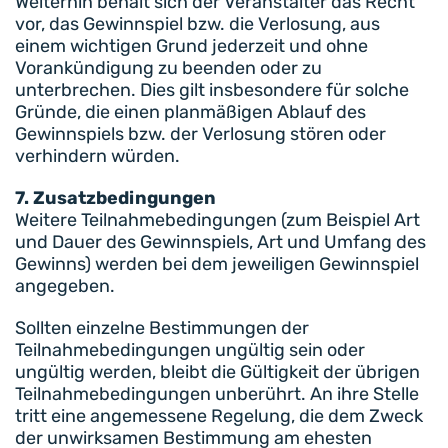
Weiterhin behält sich der Veranstalter das Recht
vor, das Gewinnspiel bzw. die Verlosung, aus
einem wichtigen Grund jederzeit und ohne
Vorankündigung zu beenden oder zu
unterbrechen. Dies gilt insbesondere für solche
Gründe, die einen planmäßigen Ablauf des
Gewinnspiels bzw. der Verlosung stören oder
verhindern würden.
7. Zusatzbedingungen
Weitere Teilnahmebedingungen (zum Beispiel Art
und Dauer des Gewinnspiels, Art und Umfang des
Gewinns) werden bei dem jeweiligen Gewinnspiel
angegeben.
Sollten einzelne Bestimmungen der
Teilnahmebedingungen ungültig sein oder
ungültig werden, bleibt die Gültigkeit der übrigen
Teilnahmebedingungen unberührt. An ihre Stelle
tritt eine angemessene Regelung, die dem Zweck
der unwirksamen Bestimmung am ehesten