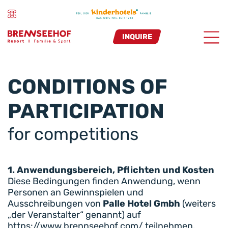
INQUIRE
CONDITIONS OF
PARTICIPATION
for competitions
1. Anwendungsbereich, Pflichten und Kosten
Diese Bedingungen finden Anwendung, wenn
Personen an Gewinnspielen und
Ausschreibungen von
Palle Hotel Gmbh
(weiters
„der Veranstalter“ genannt) auf
https://www.brennseehof.com/ teilnehmen.