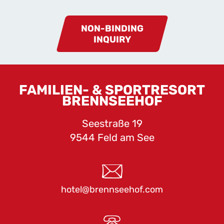
NON-BINDING
INQUIRY
FAMILIEN- & SPORTRESORT
BRENNSEEHOF
Seestraße 19
9544 Feld am See
hotel@brennseehof.com